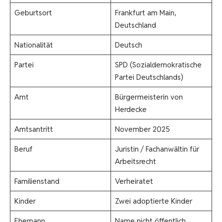
Geburtsort
Frankfurt am Main,
Deutschland
Nationalität
Deutsch
Partei
SPD (Sozialdemokratische
Partei Deutschlands)
Amt
Bürgermeisterin von
Herdecke
Amtsantritt
November 2025
Beruf
Juristin / Fachanwältin für
Arbeitsrecht
Familienstand
Verheiratet
Kinder
Zwei adoptierte Kinder
Ehemann
Name nicht öffentlich