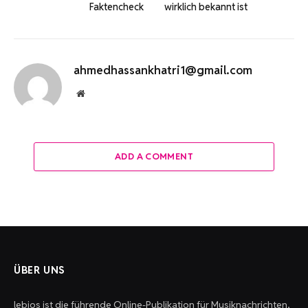
Faktencheck
wirklich bekannt ist
ahmedhassankhatri1@gmail.com
Website
ADD A COMMENT
ÜBER UNS
lebios ist die führende Online-Publikation für Musiknachrichten,