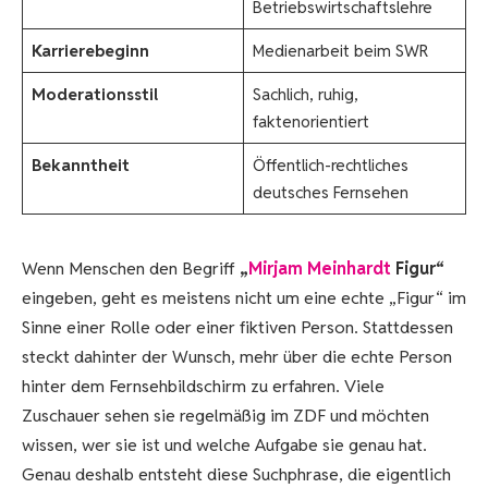
Betriebswirtschaftslehre
Karrierebeginn
Medienarbeit beim SWR
Moderationsstil
Sachlich, ruhig,
faktenorientiert
Bekanntheit
Öffentlich-rechtliches
deutsches Fernsehen
Wenn Menschen den Begriff
„
Mirjam Meinhardt
Figur“
eingeben, geht es meistens nicht um eine echte „Figur“ im
Sinne einer Rolle oder einer fiktiven Person. Stattdessen
steckt dahinter der Wunsch, mehr über die echte Person
hinter dem Fernsehbildschirm zu erfahren. Viele
Zuschauer sehen sie regelmäßig im ZDF und möchten
wissen, wer sie ist und welche Aufgabe sie genau hat.
Genau deshalb entsteht diese Suchphrase, die eigentlich