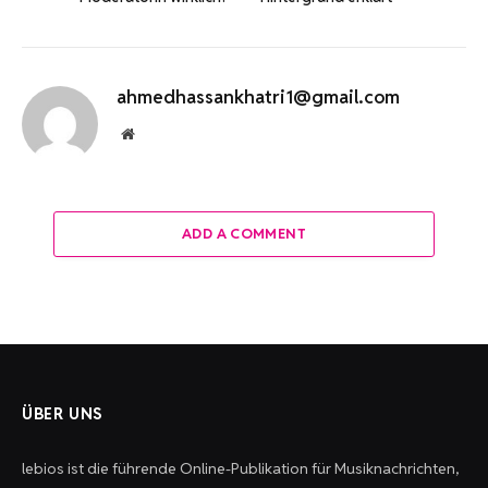
ahmedhassankhatri1@gmail.com
Website
ADD A COMMENT
ÜBER UNS
lebios ist die führende Online-Publikation für Musiknachrichten,